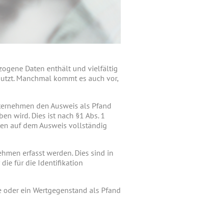
zogene Daten enthält und vielfältig
enutzt. Manchmal kommt es auch vor,
nternehmen den Ausweis als Pfand
n wird. Dies ist nach §1 Abs. 1
aten auf dem Ausweis vollständig
hmen erfasst werden. Dies sind in
ie für die Identifikation
e oder ein Wertgegenstand als Pfand