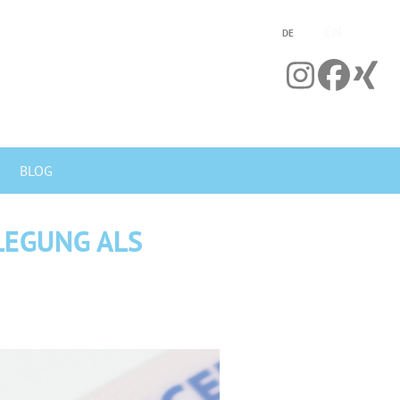
EN
DE
BLOG
LEGUNG ALS