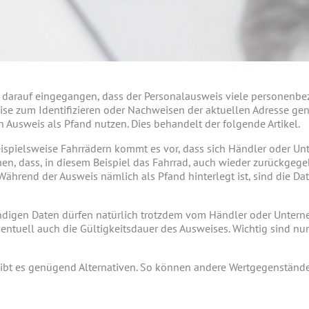
s darauf eingegangen, dass der Personalausweis viele personenbe
weise zum Identifizieren oder Nachweisen der aktuellen Adresse g
Ausweis als Pfand nutzen. Dies behandelt der folgende Artikel.
ispielsweise Fahrrädern kommt es vor, dass sich Händler oder U
n, dass, in diesem Beispiel das Fahrrad, auch wieder zurückgegebe
ährend der Ausweis nämlich als Pfand hinterlegt ist, sind die D
endigen Daten dürfen natürlich trotzdem vom Händler oder Unterne
tuell auch die Gültigkeitsdauer des Ausweises. Wichtig sind nur d
gibt es genügend Alternativen. So können andere Wertgegenständ