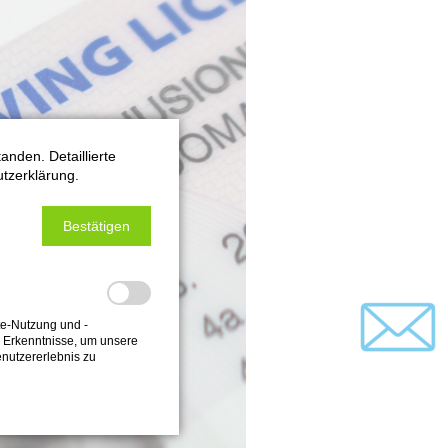
nden. Detaillierte
utzerklärung.
Bestätigen
te-Nutzung und -
e Erkenntnisse, um unsere
nutzererlebnis zu