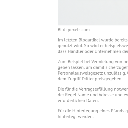
Bild: pexels.com
Im letzten Blogartikel wurde bereit
genutzt wird. So wird er beispiels
dass Händler oder Unternehmen den 
Zum Beispiel bei Vermietung von be
geben lassen, um damit sicherzugehe
Personalausweisgesetz unzulässig. W
dem Zugriff Dritter preisgegeben.
Die für die Vertragserfüllung notw
der Regel Name und Adresse und even
erforderlichen Daten.
Für die Hinterlegung eines Pfands 
hinterlegt werden.